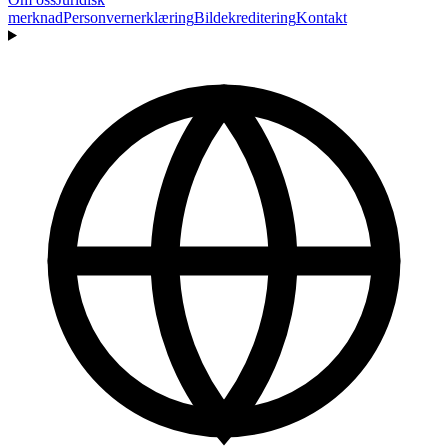
merknad
Personvernerklæring
Bildekreditering
Kontakt