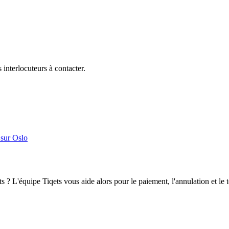
 interlocuteurs à contacter.
 sur Oslo
ts ? L'équipe Tiqets vous aide alors pour le paiement, l'annulation et l