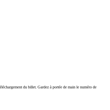
e téléchargement du billet. Gardez à portée de main le numéro de