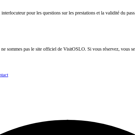
terlocuteur pour les questions sur les prestations et la validité du pass, a
sommes pas le site officiel de VisitOSLO. Si vous réservez, vous serez r
tact