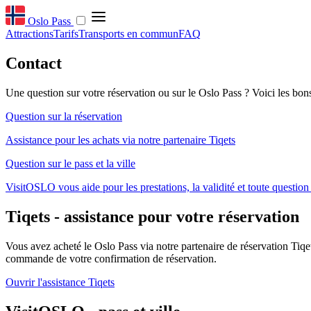
Oslo Pass
Attractions
Tarifs
Transports en commun
FAQ
Contact
Une question sur votre réservation ou sur le Oslo Pass ? Voici les bons
Question sur la réservation
Assistance pour les achats via notre partenaire Tiqets
Question sur le pass et la ville
VisitOSLO vous aide pour les prestations, la validité et toute question
Tiqets - assistance pour votre réservation
Vous avez acheté le Oslo Pass via notre partenaire de réservation Tiqe
commande de votre confirmation de réservation.
Ouvrir l'assistance Tiqets