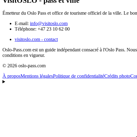
VisitOSLO - pass et ville
Émetteur du Oslo Pass et office de tourisme officiel de la ville. Le bon in
E-mail:
info@visitoslo.com
Téléphone:
+47 23 10 62 00
visitoslo.com - contact
Oslo-Pass.com est un guide indépendant consacré à l'Oslo Pass. Nous ne 
conditions en vigueur.
© 2026 oslo-pass.com
À propos
Mentions légales
Politique de confidentialité
Crédits photo
Con